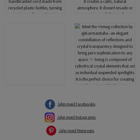
Jälgi meid Facebookis
Jälgi meid Instagramis
Jälgi meid Pinterestis