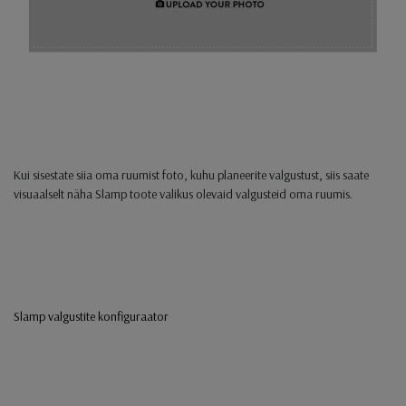
Kui sisestate siia oma ruumist foto, kuhu planeerite valgustust, siis saate
visuaalselt näha Slamp toote valikus olevaid valgusteid oma ruumis.
Slamp valgustite konfiguraator