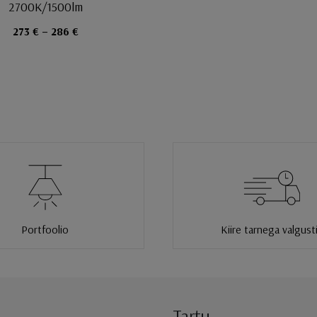
2700K/1500lm
273 € – 286 €
Portfoolio
Kiire tarnega valgust
Tartu