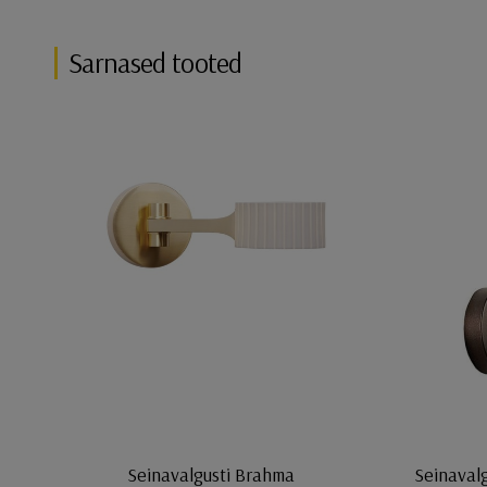
Sarnased tooted
Seinavalgusti Brahma
Seinaval