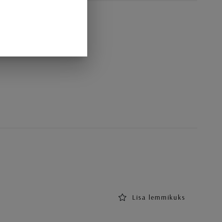
Lisa lemmikuks