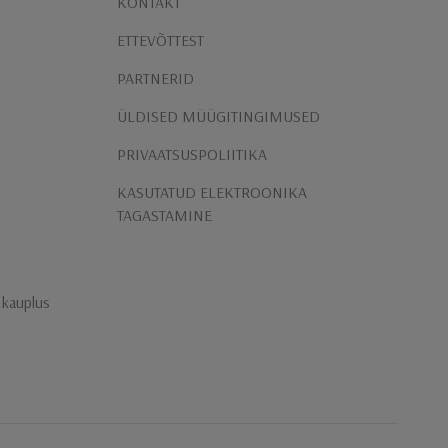
KONTAKT
ETTEVÕTTEST
PARTNERID
ÜLDISED MÜÜGITINGIMUSED
PRIVAATSUSPOLIITIKA
KASUTATUD ELEKTROONIKA
TAGASTAMINE
n kauplus