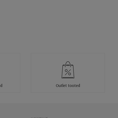
id
Outlet tooted