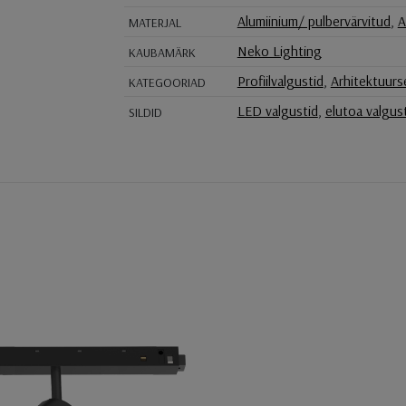
Alumiinium/ pulbervärvitud
,
A
MATERJAL
Neko Lighting
KAUBAMÄRK
Profiilvalgustid
,
Arhitektuurs
KATEGOORIAD
LED valgustid
,
elutoa valgus
SILDID