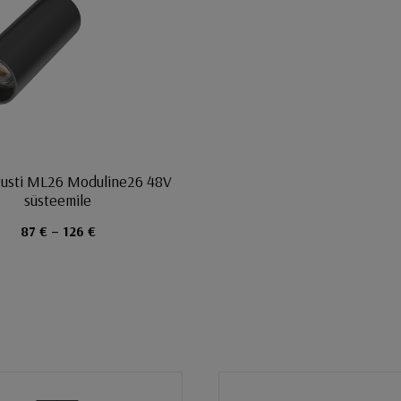
gusti ML26 Moduline26 48V
süsteemile
87 € – 126 €