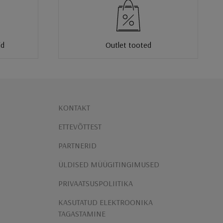
id
Outlet tooted
KONTAKT
ETTEVÕTTEST
PARTNERID
ÜLDISED MÜÜGITINGIMUSED
PRIVAATSUSPOLIITIKA
KASUTATUD ELEKTROONIKA
TAGASTAMINE