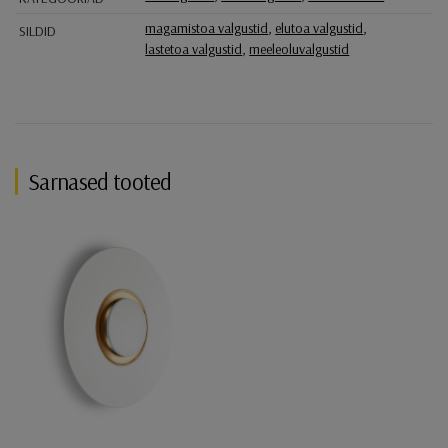
magamistoa valgustid
,
elutoa valgustid
,
SILDID
lastetoa valgustid
,
meeleoluvalgustid
Sarnased tooted