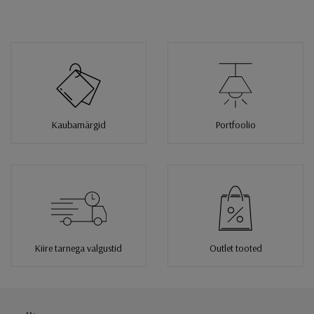
Kaubamärgid
Portfoolio
Kiire tarnega valgustid
Outlet tooted