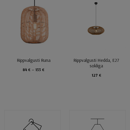
Rippvalgusti Runa
Rippvalgusti Hedda, E27
sokliga
84 € – 133 €
127 €