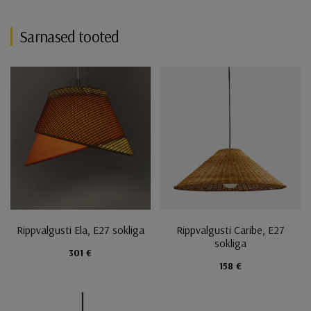
Sarnased tooted
Rippvalgusti Ela, E27 sokliga
Rippvalgusti Caribe, E27
sokliga
301 €
158 €