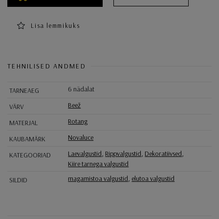
Lisa lemmikuks
TEHNILISED ANDMED
6 nädalat
TARNEAEG
Beež
VÄRV
Rotang
MATERJAL
Novaluce
KAUBAMÄRK
Laevalgustid
,
Rippvalgustid
,
Dekoratiivsed
,
KATEGOORIAD
Kiire tarnega valgustid
magamistoa valgustid
,
elutoa valgustid
SILDID