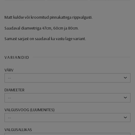
Matt kuldse või kroomitud pinnakattega rippvalgusti.
Saadaval diameetriga 47cm, 60cm ja 80cm.
Samast sarjast on saadaval ka vastu lage variant.
VARIANDID
VÄRV
--
DIAMEETER
--
VALGUSVOOG (LUUMENITES)
--
VALGUSALLIKAS