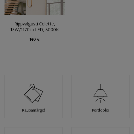
Rippvalgusti Colette,
13W/1170lm LED, 3000K
140 €
Kaubamärgid
Portfoolio