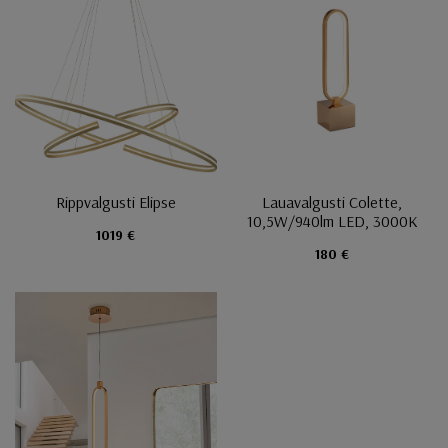
Rippvalgusti Elipse
Lauavalgusti Colette,
10,5W/940lm LED, 3000K
1019 €
180 €