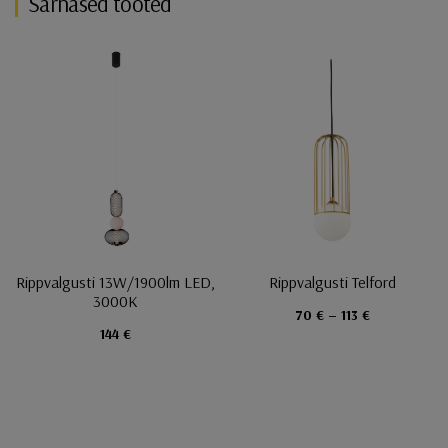
Sarnased tooted
Rippvalgusti 13W/1900lm LED,
Rippvalgusti Telford
3000K
70 € – 113 €
144 €