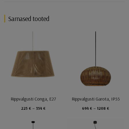
Sarnased tooted
Rippvalgusti Conga, E27
Rippvalgusti Garota, IP55
225 € – 354 €
694 € – 1208 €