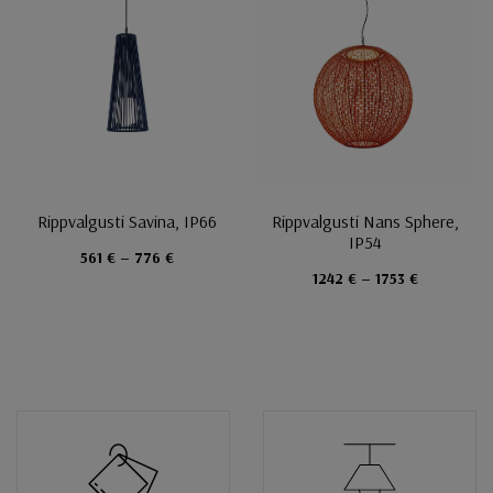
Rippvalgusti Savina, IP66
Rippvalgusti Nans Sphere,
IP54
561 € – 776 €
1242 € – 1753 €