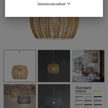
Täpsustan oma valikuid