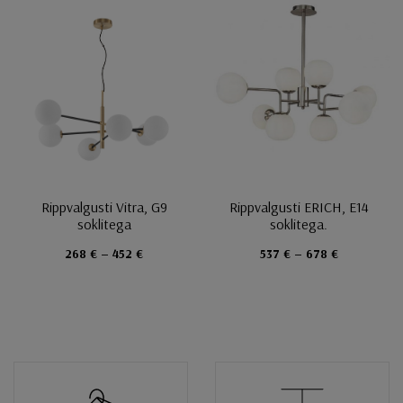
Rippvalgusti Vitra, G9
Rippvalgusti ERICH, E14
soklitega
soklitega.
268 € – 452 €
537 € – 678 €