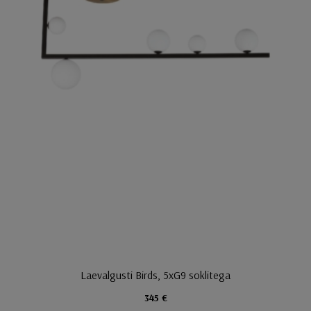
Laevalgusti Birds, 5xG9 soklitega
345 €