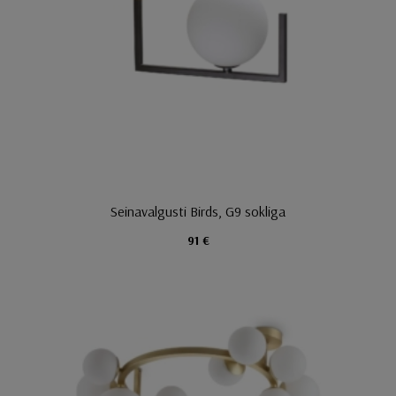
Seinavalgusti Birds, G9 sokliga
91 €