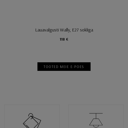
Lauavalgusti Wally, E27 sokliga
118 €
TOOTED MEIE E-POES