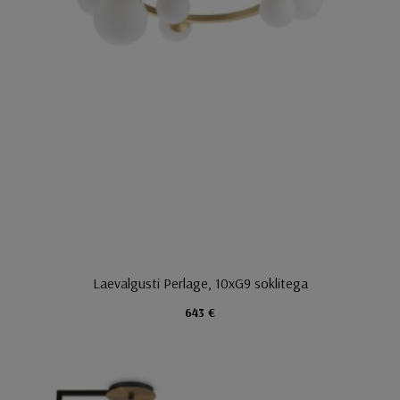
Laevalgusti Perlage, 10xG9 soklitega
643 €