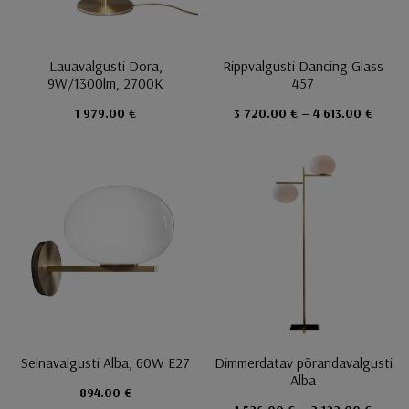
Lauavalgusti Dora,
Rippvalgusti Dancing Glass
9W/1300lm, 2700K
457
1 979.00 €
3 720.00 € – 4 613.00 €
Seinavalgusti Alba, 60W E27
Dimmerdatav põrandavalgusti
Alba
894.00 €