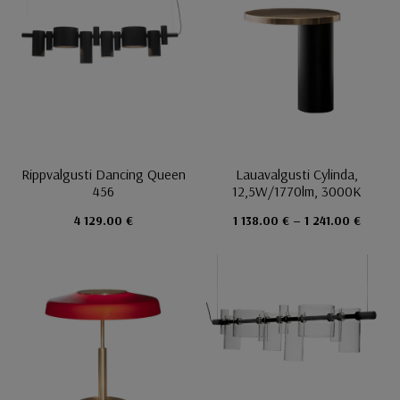
Rippvalgusti Dancing Queen
Lauavalgusti Cylinda,
456
12,5W/1770lm, 3000K
4 129.00 €
1 138.00 € – 1 241.00 €