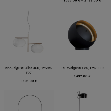
1 526.00 € – 2 122.00 €
Rippvalgusti Alba 468, 2x60W
Lauavalgusti Eva, 17W LED
E27
1 497.00 €
1 603.00 €