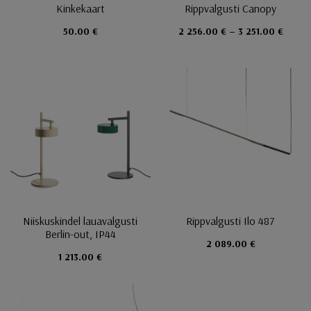
Kinkekaart
Rippvalgusti Canopy
50.00 €
2 256.00 € – 3 251.00 €
Niiskuskindel lauavalgusti
Rippvalgusti Ilo 487
Berlin-out, IP44
2 089.00 €
1 213.00 €