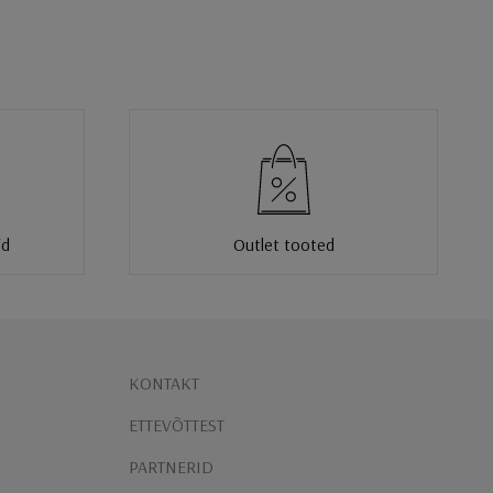
id
Outlet tooted
KONTAKT
ETTEVÕTTEST
PARTNERID