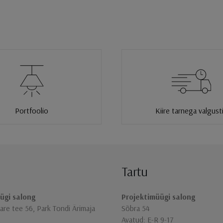
Portfoolio
Kiire tarnega valgust
Tartu
ügi salong
Projektimüügi salong
re tee 56, Park Tondi Ärimaja
Sõbra 54
Avatud: E-R 9-17